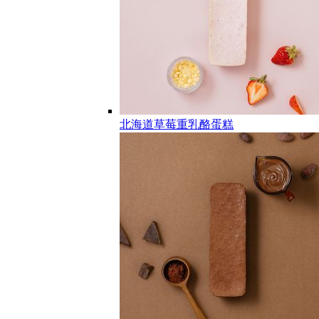
北海道草莓重乳酪蛋糕