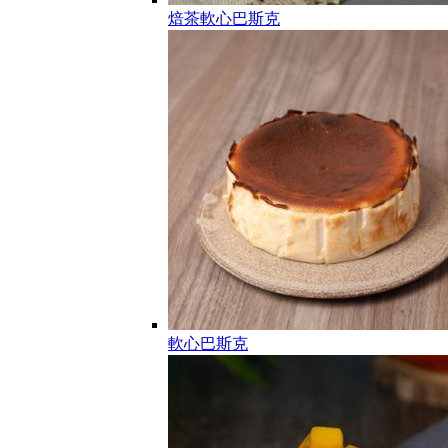
焙茶軟心巴斯克
軟心巴斯克