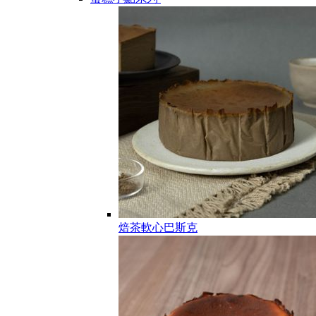
焙茶軟心巴斯克