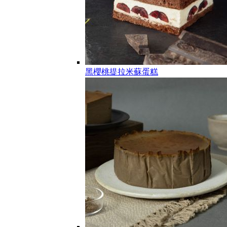
黑櫻桃提拉米蘇蛋糕