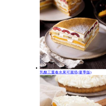
乳酪三重奏水果可麗塔(夏季版)