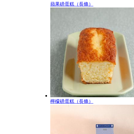
蘋果磅蛋糕（長條）
檸檬磅蛋糕（長條）