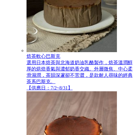
焙茶軟心巴斯克
選用日本焙茶與北海道奶油乳酪製作，焙茶溫潤醇
厚的烘焙香氣與濃郁奶香交織。外層微焦、中心柔
滑濕潤，茶韻深邃卻不苦澀，是款耐人尋味的經典
茶系巴斯克。
【供應日：7/2~8/31】