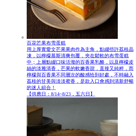
百花芒果布雪蛋糕
用上厚實愛文芒果果肉作為主角，點綴些許荔枝晶
凍，以檸檬慕斯清爽包覆，夾在鬆軟的布雪蛋糕
中；上層點綴口味活潑的百香果乳酪，以及檸檬皮
絲的淡雅清香，芒果的軟嫩香甜，直接又純粹，而
檸檬與百香果不同層次的酸感恰到好處，不時融入
荔枝的甘美與淡淡蜜香，是款入口會感到清新舒暢
的迷人組合！
【供應日：8/14~8/23，五六日】