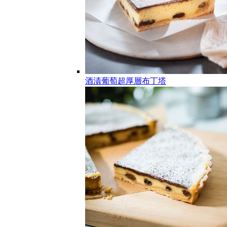
酒漬葡萄超厚層布丁塔