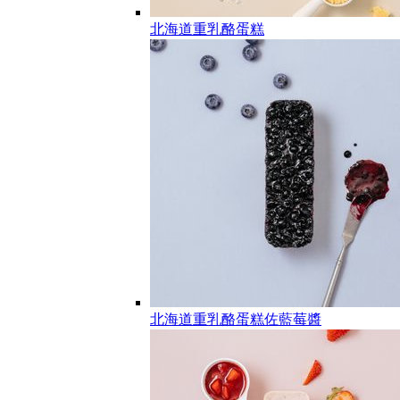
北海道重乳酪蛋糕
北海道重乳酪蛋糕佐藍莓醬