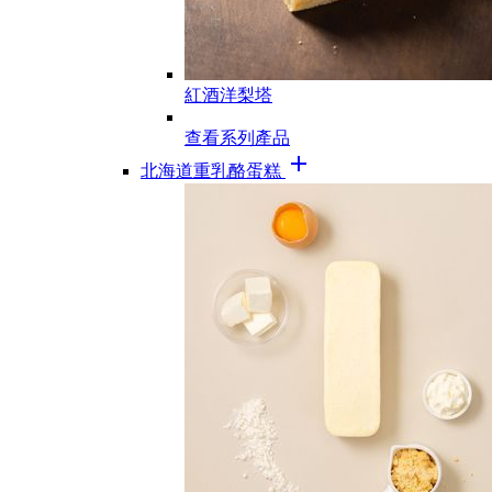
紅酒洋梨塔
查看系列產品
add
北海道重乳酪蛋糕