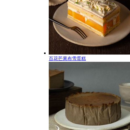
百花芒果布雪蛋糕