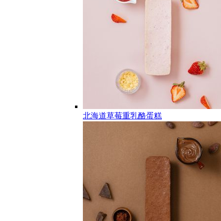
北海道草莓重乳酪蛋糕