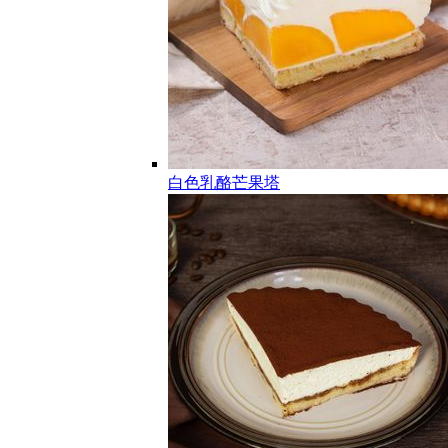
白色乳酪芒果塔