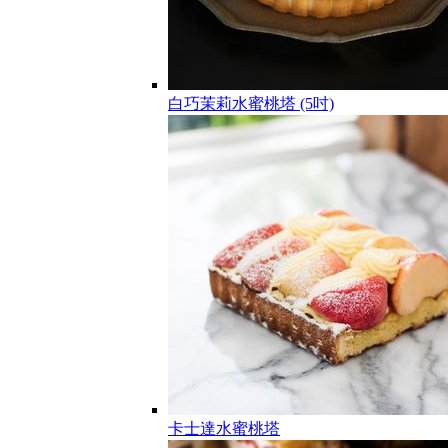
白巧茉莉水蜜桃塔 (5吋)
卡士達水蜜桃塔